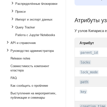
Распределённые блокировки
Прокси
Атрибуты у
Импорт и экспорт данных
Query Tracker
У узлов Кипариса 
Работа с Jupyter Notebooks
Атрибут
API и справочник
Руководство администратора
parent_id
Release notes
locks
Совместимость компонент
кластера
lock_mode
FAQ
path
Как сообщить о проблеме
key
Выступления на мероприятиях,
публикации и семинары
creation_time