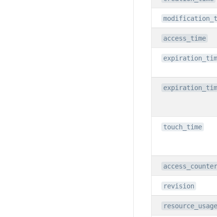
modification_
access_time
expiration_ti
expiration_ti
touch_time
access_counte
revision
resource_usag