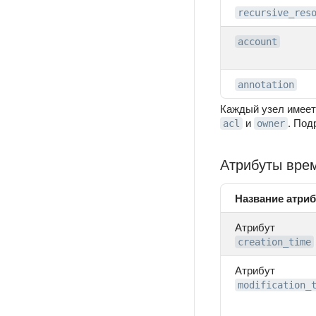
recursive_res
account
annotation
Каждый узел имеет
и
. Под
acl
owner
Атрибуты вре
Название атриб
Атрибут
creation_time
Атрибут
modification_