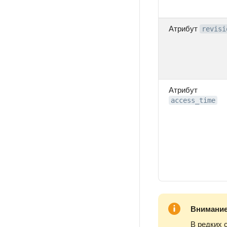
Атрибут
revisi
Атрибут
access_time
Внимани
В редких 