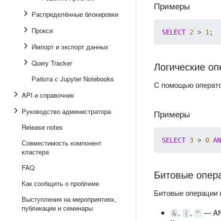
Примеры
Распределённые блокировки
Прокси
SELECT
2
 > 
1
Импорт и экспорт данных
Query Tracker
Логические о
Работа с Jupyter Notebooks
С помощью операт
API и справочник
Руководство администратора
Примеры
Release notes
SELECT
3
 > 
0
AN
Совместимость компонент
кластера
FAQ
Битовые опер
Как сообщить о проблеме
Битовые операции 
Выступления на мероприятиях,
публикации и семинары
,
,
— AN
&
|
^