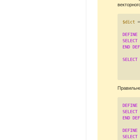
векторног
$dict
 =
DEFINE
SELECT
 
END
DEF
SELECT
 
Правильно
DEFINE
SELECT
END
DEF
DEFINE
SELECT
 