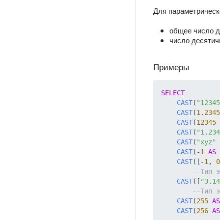
Для параметрическ
общее число д
число десятич
Примеры
SELECT
CAST
(
"12345
CAST
(
1.2345
CAST
(
12345
CAST
(
"1.234
CAST
(
"xyz"
CAST
(-
1
AS
CAST
([-
1
, 
0
CAST
([
"3.14
CAST
(
255
AS
CAST
(
256
AS