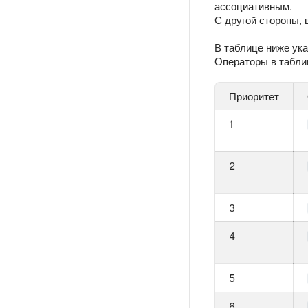
ассоциативным.
С другой стороны,
В таблице ниже ук
Операторы в табли
Приоритет
1
2
3
4
5
6